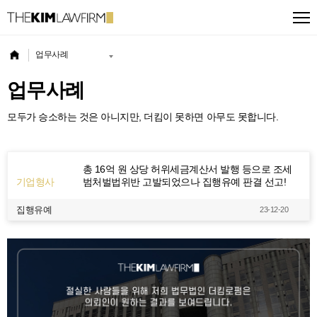
업무사례
업무사례
모두가 승소하는 것은 아니지만, 더킴이 못하면 아무도 못합니다.
총 16억 원 상당 허위세금계산서 발행 등으로 조세
기업형사
범처벌법위반 고발되었으나 집행유예 판결 선고!
집행유예
23-12-20