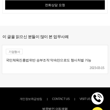
전화상담 요청
이 글을 읽으신 분들이 많이 본 업무사례
기업형사
국민체육진흥법위반 승부조작 약속만으로도 형사처벌 가능
2023-03-15
개인정보취급방침
CONTACT US
VISIT US
법무법인 더킴로펌