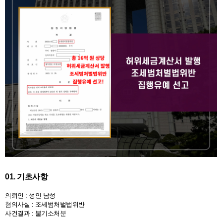
01. 기초사항
의뢰인 : 성인 남성
혐의사실 : 조세범처벌법위반
사건결과 : 불기소처분